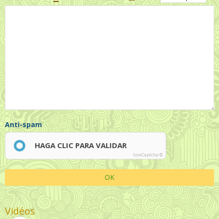
Anti-spam
HAGA CLIC PARA VALIDAR
IconCaptcha ©
OK
Vidéos