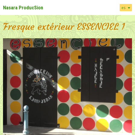
Nasara ProducSion
es
Fresque extérieur ESSENCIEL 1