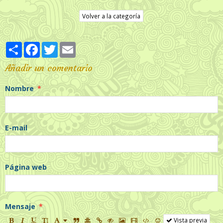
Volver a la categoría
Partager
Facebook
Twitter
Email
Añadir un comentario
Nombre
E-mail
Página web
Mensaje
Vista previa