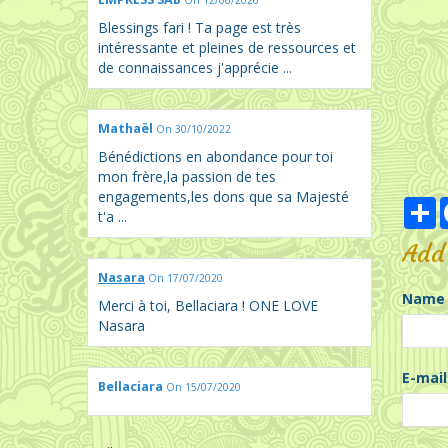
On 12/06/2026
Blessings fari ! Ta page est très
intéressante et pleines de ressources et
de connaissances j'apprécie ...
Mathaël
On 30/10/2022
Bénédictions en abondance pour toi
mon frère,la passion de tes
engagements,les dons que sa Majesté
P
t'a ...
Add
Nasara
On 17/07/2020
Name
Merci à toi, Bellaciara ! ONE LOVE
Nasara
E-mail
Bellaciara
On 15/07/2020