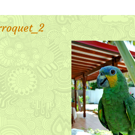
rroquet_2