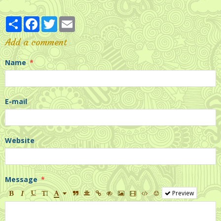
Partager
Facebook
Twitter
Email
Add a comment
Name
E-mail
Website
Message
Preview