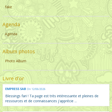
fake
Agenda
Agenda
Album photos
Photo Album
Livre d'or
EMPRESS SAB
On 12/06/2026
Blessings fari ! Ta page est très intéressante et pleines de
ressources et de connaissances j'apprécie ...