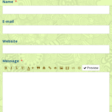
Name
E-mail
Website
Message
Preview