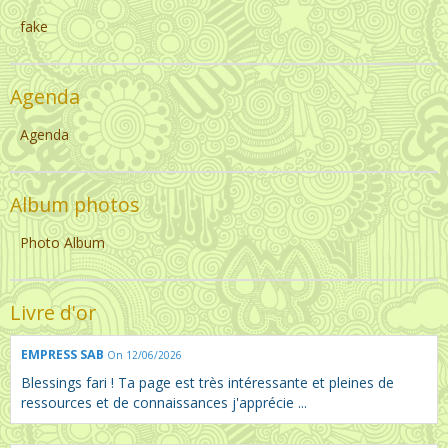
fake
Agenda
Agenda
Album photos
Photo Album
Livre d'or
EMPRESS SAB
On 12/06/2026
Blessings fari ! Ta page est très intéressante et pleines de
ressources et de connaissances j'apprécie ...