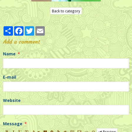
Back to category
Partager
Facebook
Twitter
Email
Add a comment
Name
E-mail
Website
Message
Preview