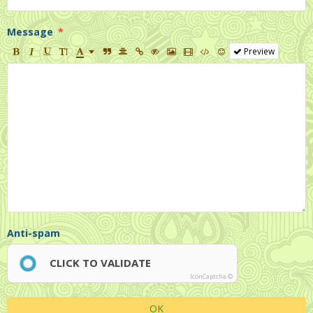
Message
Preview
Anti-spam
CLICK TO VALIDATE
IconCaptcha ©
OK