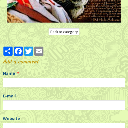
Back to category
Partager
Facebook
Twitter
Email
Add a comment
Name
E-mail
Website